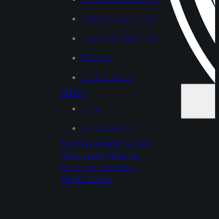
Kaffeemaschinen
Küchenmaschine
Toaster
Profi-Gastro
BBQ
Grills
Grillzubehör
Schneidebretter
Vakuum Serie
Küchenhelfer
Maritime