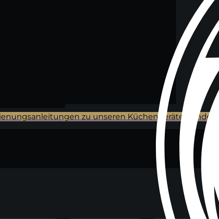
ienungsanleitungen zu unseren Küchengeräten findes