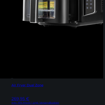
Air Fryer Dual Zone
269,95
€
Inkl. 19% MwSt | zzgl. Versandkosten