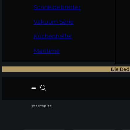
Schneidebretter
Vakuum Serie
Küchenhelfer
Maritime
Die Bed
STARTSEITE