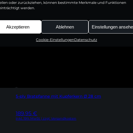
teilen oder zurückziehen, können bestimmte Merkmale und Funktionen
inträchtigt werden.
Akzeptieren
Ablehnen
Einstellungen anseh
Cookie-Einstellungen
Datenschutz
5-ply Bratpfanne mit Kupferkern Ø 28 cm
189,95
€
Inkl. 19% MwSt | zzgl. Versandkosten