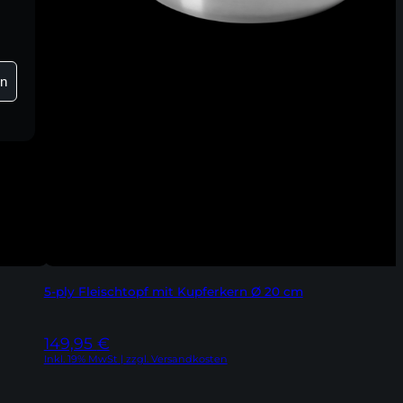
en
5-ply Fleischtopf mit Kupferkern Ø 20 cm
149,95
€
Inkl. 19% MwSt | zzgl. Versandkosten