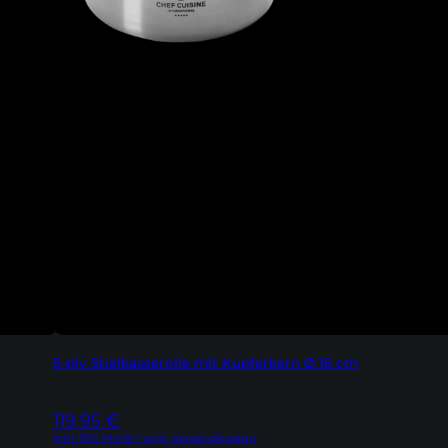
5-ply Stielkasserolle mit Kupferkern Ø 16 cm
119,95
€
Inkl. 19% MwSt | zzgl. Versandkosten