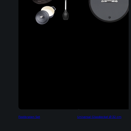
Festbraten Set
Universal Glasdeckel Ø 32 cm