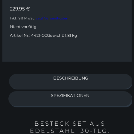
229,95
€
Inkl. 19% MwSt.
zzgl. Versandkosten
Nicht vorrätig
Artikel Nr.:
4421-CC
Gewicht:
1,81 kg
BESCHREIBUNG
SPEZIFIKATIONEN
BESTECK SET AUS
EDELSTAHL, 30-TLG.