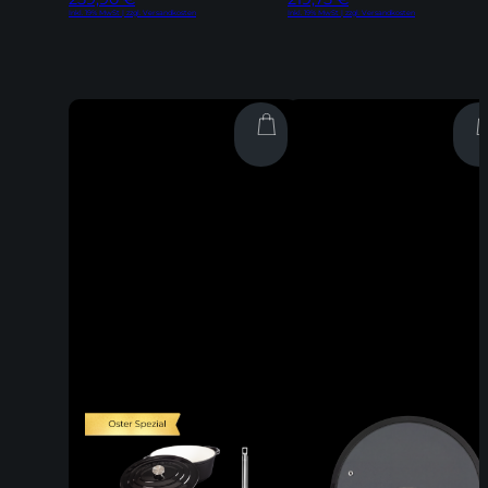
Inkl. 19% MwSt | zzgl. Versandkosten
Inkl. 19% MwSt | zzgl. Versandkosten