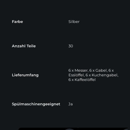
Farbe
Silber
Anzahl Teile
30
6 x Messer, 6 x Gabel, 6 x
Lieferumfang
Esslöffel, 6 x Kuchengabel,
6 x Kaffeelöffel
Spülmaschinengeeignet
Ja