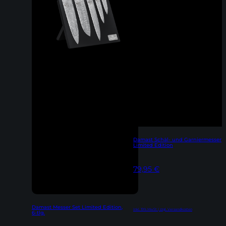
Damast Schäl- und Garniermesser
Limited Edition
79,95
€
Damast Messer Set Limited Edition,
Inkl. 19% MwSt | zzgl. Versandkosten
6-tlg.