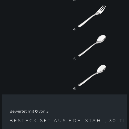
Bewertet mit
0
von 5
BESTECK SET AUS EDELSTAHL, 30-TL