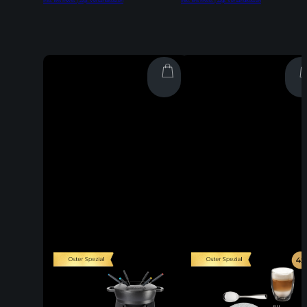
Inkl. 19% MwSt | zzgl. Versandkosten
Inkl. 19% MwSt | zzgl. Versandkosten