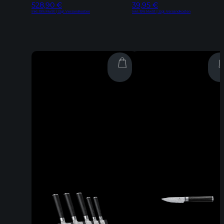
528,90
€
39,95
€
Inkl. 19% MwSt | zzgl. Versandkosten
Inkl. 19% MwSt | zzgl. Versandkosten