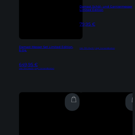
Damast Schäl- und Garniermesser
Limited Edition
79,95
€
Damast Messer Set Limited Edition,
Inkl. 19% MwSt | zzgl. Versandkosten
6-tlg.
649,95
€
Inkl. 19% MwSt | zzgl. Versandkosten