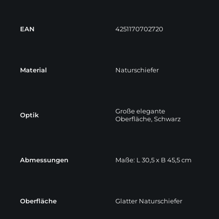
EAN
4251170702720
Material
Naturschiefer
Große elegante
Optik
Oberfläche, Schwarz
Abmessungen
Maße: L 30,5 x B 45,5 cm
Oberfläche
Glatter Naturschiefer