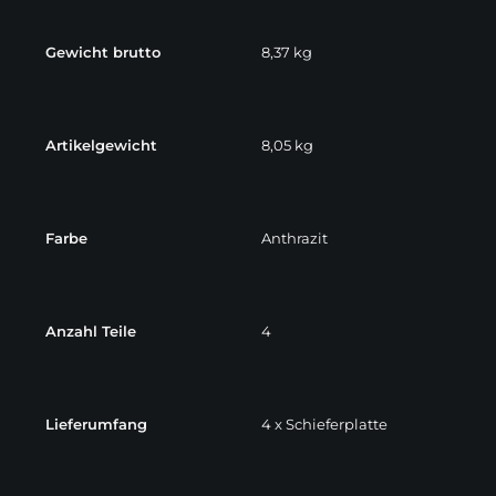
Gewicht brutto
8,37 kg
Artikelgewicht
8,05 kg
Farbe
Anthrazit
Anzahl Teile
4
Lieferumfang
4 x Schieferplatte