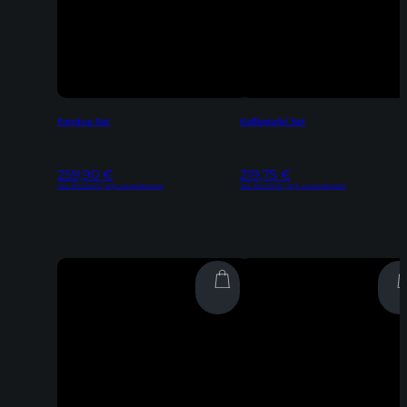
Fondue Set
Kaffeetafel Set
259,90
€
219,75
€
Inkl. 19% MwSt | zzgl. Versandkosten
Inkl. 19% MwSt | zzgl. Versandkosten