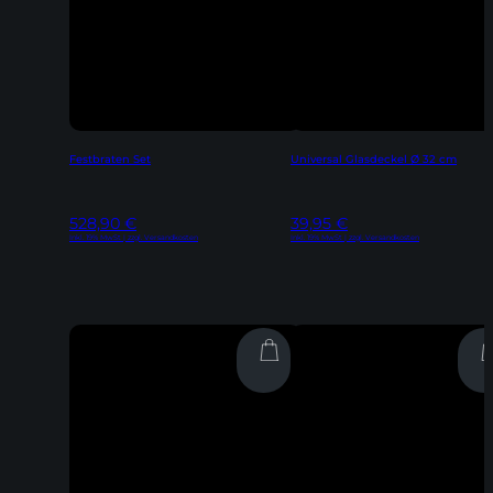
Festbraten Set
Universal Glasdeckel Ø 32 cm
528,90
€
39,95
€
Inkl. 19% MwSt | zzgl. Versandkosten
Inkl. 19% MwSt | zzgl. Versandkosten