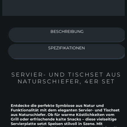
BESCHREIBUNG
SPEZIFIKATIONEN
SERVIER- UND TISCHSET AUS
NATURSCHIEFER, 4ER SET
Entdecke die perfekte Symbiose aus Natur und
Funktionalität mit dem eleganten Servier- und Tischset
aus Naturschiefer. Ob für warme Köstlichkeiten vom
Grill oder erfrischende kalte Snacks – diese vielseitige
Servierplatte setzt Speisen stilvoll in Szene. Mit