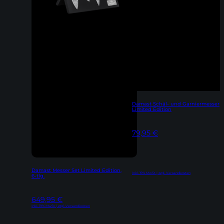
Damast Schäl- und Garniermesser
Limited Edition
79,95
€
Damast Messer Set Limited Edition,
Inkl. 19% MwSt | zzgl. Versandkosten
6-tlg.
649,95
€
Inkl. 19% MwSt | zzgl. Versandkosten