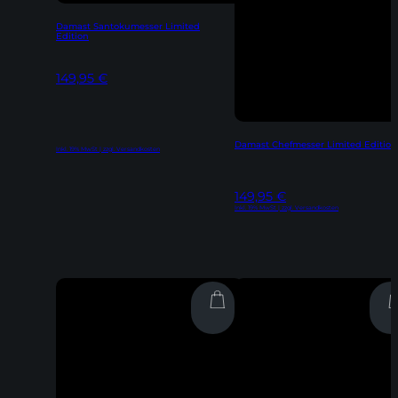
Damast Santokumesser Limited
Edition
149,95
€
Damast Chefmesser Limited Edition
Inkl. 19% MwSt | zzgl. Versandkosten
149,95
€
Inkl. 19% MwSt | zzgl. Versandkosten