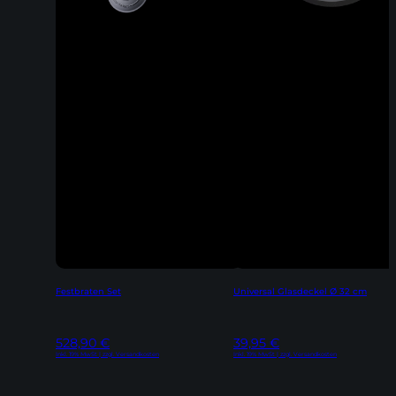
Festbraten Set
Universal Glasdeckel Ø 32 cm
528,90
€
39,95
€
Inkl. 19% MwSt | zzgl. Versandkosten
Inkl. 19% MwSt | zzgl. Versandkosten