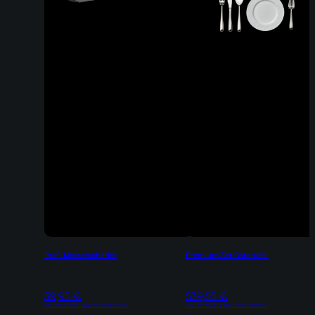
Profi-Messerschärfer
Premium Set Ostertafel
39,95
€
539,55
€
Inkl. 19% MwSt | zzgl. Versandkosten
Inkl. 19% MwSt | zzgl. Versandkosten