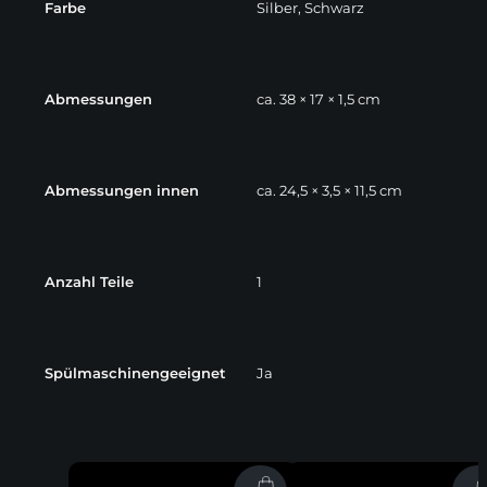
Farbe
Silber, Schwarz
Abmessungen
ca. 38 × 17 × 1,5 cm
Abmessungen innen
ca. 24,5 × 3,5 × 11,5 cm
Anzahl Teile
1
Spülmaschinengeeignet
Ja