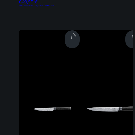
649,95
€
Inkl. 19% MwSt | zzgl. Versandkosten