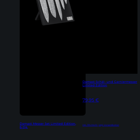
Damast Schäl- und Garniermesser
Limited Edition
79,95
€
Damast Messer Set Limited Edition,
Inkl. 19% MwSt | zzgl. Versandkosten
6-tlg.