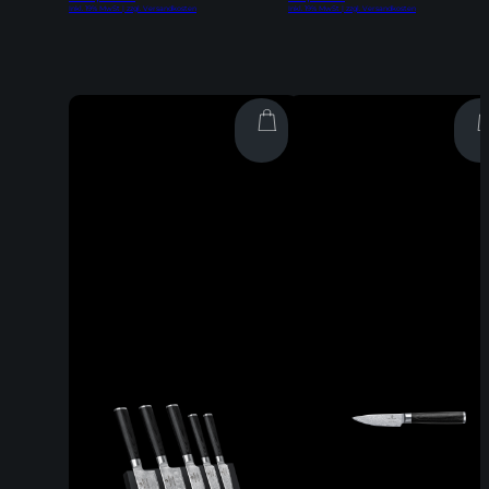
Inkl. 19% MwSt | zzgl. Versandkosten
Inkl. 19% MwSt | zzgl. Versandkosten