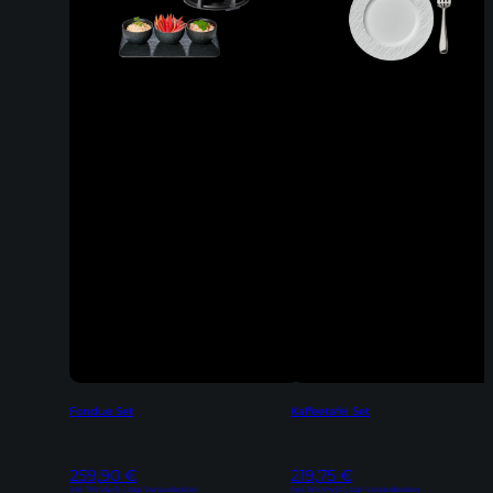
Fondue Set
Kaffeetafel Set
259,90
€
219,75
€
Inkl. 19% MwSt | zzgl. Versandkosten
Inkl. 19% MwSt | zzgl. Versandkosten