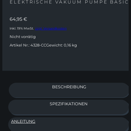
ELEKTRISCHE VAKUUM PUMPE BASIC
64,95
€
Inkl. 19% MwSt.
zzgl. Versandkosten
Nicht vorrätig
Artikel Nr.:
4328-CC
Gewicht:
0,16 kg
BESCHREIBUNG
SPEZIFIKATIONEN
ANLEITUNG