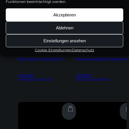
Funktionen beeinträchtigt werden.
Akzeptieren
Ablehnen
Einstellungen ansehen
Cookie-Einstellungen
Datenschutz
Brotmesser mit Pakkaholzgriff
Frühstücksmesser mit Pakkaholzgrif
54,95
€
29,95
€
Inkl. 19% MwSt | zzgl. Versandkosten
Inkl. 19% MwSt | zzgl. Versandkosten