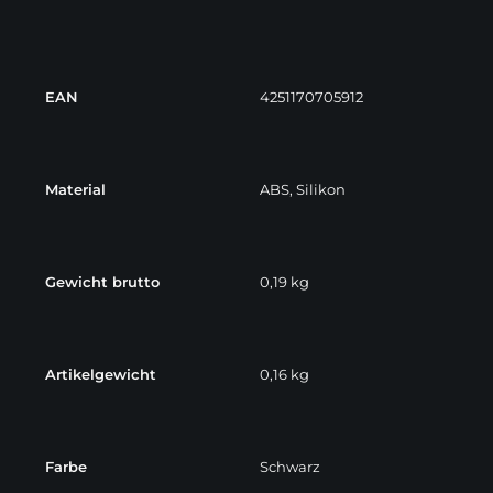
EAN
4251170705912
Material
ABS, Silikon
Gewicht brutto
0,19 kg
Artikelgewicht
0,16 kg
Farbe
Schwarz