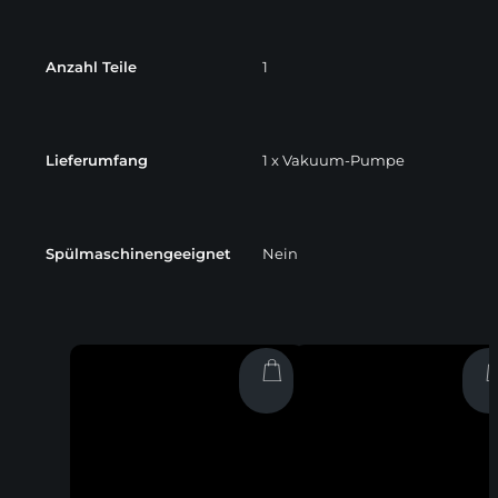
Anzahl Teile
1
Lieferumfang
1 x Vakuum-Pumpe
Spülmaschinengeeignet
Nein