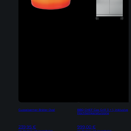
Gusseiserner Bräter Oval
BBQ CHEF Gas Grill 3 + 1, inklusive
Hochtemperaturzone
239,95
€
999,00
€
Inkl. 19% MwSt | zzgl. Versandkosten
Inkl. 19% MwSt | zzgl. Versandkosten