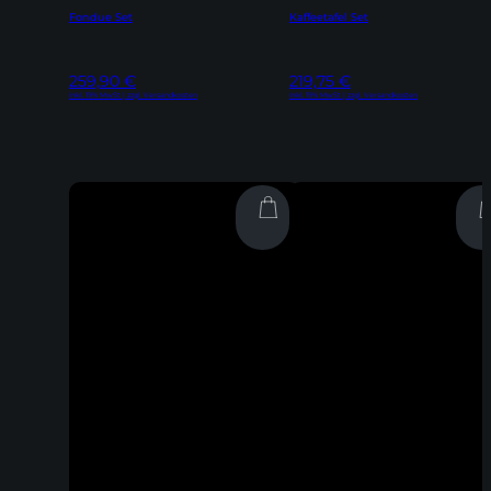
Fondue Set
Kaffeetafel Set
259,90
€
219,75
€
Inkl. 19% MwSt | zzgl. Versandkosten
Inkl. 19% MwSt | zzgl. Versandkosten