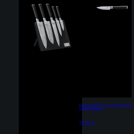
Damast Schäl- und Garniermesser
Limited Edition
79,95
€