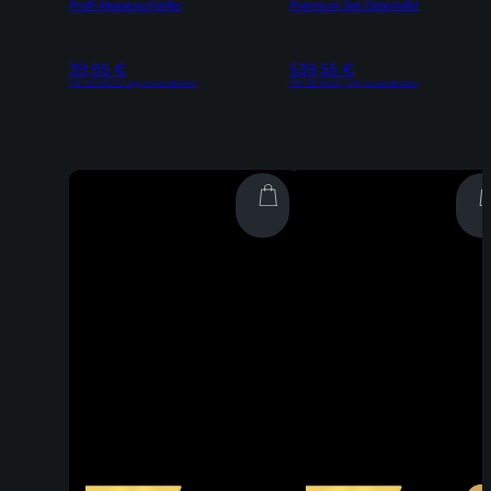
Profi-Messerschärfer
Premium Set Ostertafel
39,95
€
539,55
€
Inkl. 19% MwSt | zzgl. Versandkosten
Inkl. 19% MwSt | zzgl. Versandkosten