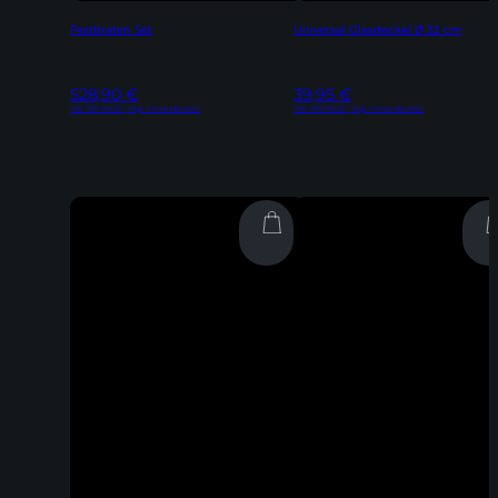
Festbraten Set
Universal Glasdeckel Ø 32 cm
528,90
€
39,95
€
Inkl. 19% MwSt | zzgl. Versandkosten
Inkl. 19% MwSt | zzgl. Versandkosten