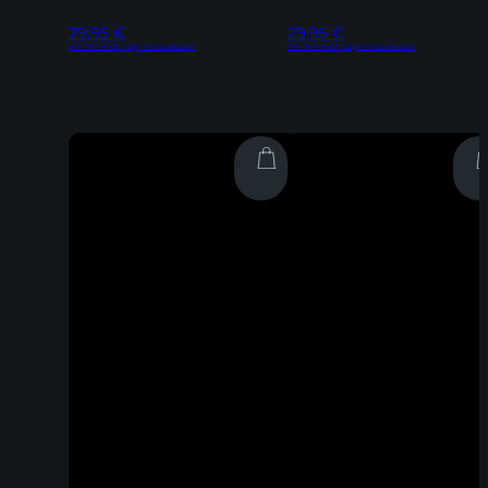
79,95
€
29,95
€
Inkl. 19% MwSt | zzgl. Versandkosten
Inkl. 19% MwSt | zzgl. Versandkosten