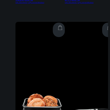
Inkl. 19% MwSt | zzgl. Versandkosten
Inkl. 19% MwSt | zzgl. Versandkosten