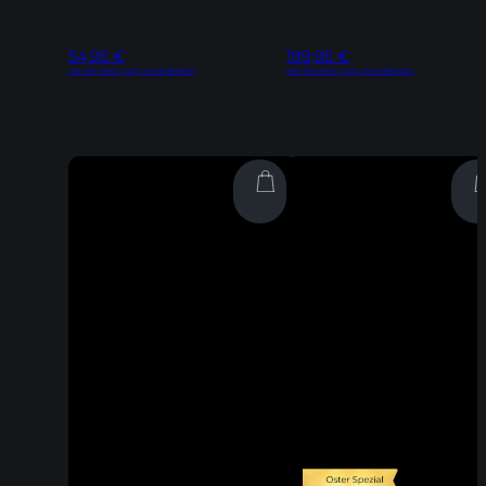
54,95
€
199,95
€
Inkl. 19% MwSt | zzgl. Versandkosten
Inkl. 19% MwSt | zzgl. Versandkosten