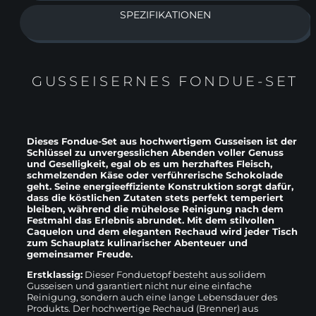
SPEZIFIKATIONEN
GUSSEISERNES FONDUE-SET
Dieses Fondue-Set aus hochwertigem Gusseisen ist der
Schlüssel zu unvergesslichen Abenden voller Genuss
und Geselligkeit, egal ob es um herzhaftes Fleisch,
schmelzenden Käse oder verführerische Schokolade
geht. Seine energieeffiziente Konstruktion sorgt dafür,
dass die köstlichen Zutaten stets perfekt temperiert
bleiben, während die mühelose Reinigung nach dem
Festmahl das Erlebnis abrundet. Mit dem stilvollen
Caquelon und dem eleganten Rechaud wird jeder Tisch
zum Schauplatz kulinarischer Abenteuer und
gemeinsamer Freude.
Erstklassig:
Dieser Fonduetopf besteht aus solidem
Gusseisen und garantiert nicht nur eine einfache
Reinigung, sondern auch eine lange Lebensdauer des
Produkts. Der hochwertige Rechaud (Brenner) aus