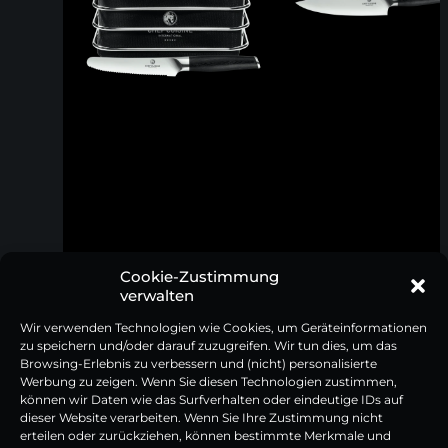
Cookie-Zustimmung
verwalten
Wir verwenden Technologien wie Cookies, um Geräteinformationen
zu speichern und/oder darauf zuzugreifen. Wir tun dies, um das
Browsing-Erlebnis zu verbessern und (nicht) personalisierte
Werbung zu zeigen. Wenn Sie diesen Technologien zustimmen,
Brotkorb Set mit Frühstücksmesser
Chefmesser mit Pakkaholzgriff
können wir Daten wie das Surfverhalten oder eindeutige IDs auf
Pakkaholz
dieser Website verarbeiten. Wenn Sie Ihre Zustimmung nicht
erteilen oder zurückziehen, können bestimmte Merkmale und