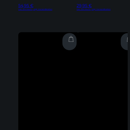
54,95
€
29,95
€
Inkl. 19% MwSt | zzgl. Versandkosten
Inkl. 19% MwSt | zzgl. Versandkosten