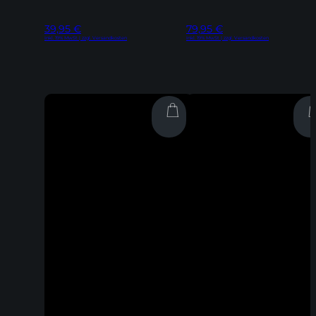
39,95
€
79,95
€
Inkl. 19% MwSt | zzgl. Versandkosten
Inkl. 19% MwSt | zzgl. Versandkosten