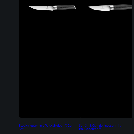
Steakmesser mit Pakkaholzgriff, 2er
Schäl- & Garniermesser mit
Set
Pakkaholzgriff