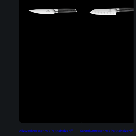
Allzweckmesser mit Pakkaholzgriff
Santokumesser mit Pakkaholzgriff