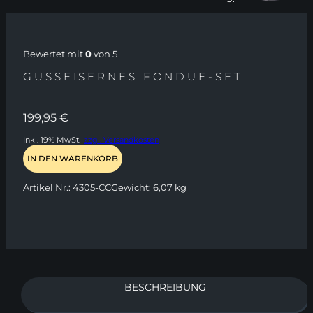
Bewertet mit
0
von 5
GUSSEISERNES FONDUE-SET
199,95
€
Inkl. 19% MwSt.
zzgl. Versandkosten
IN DEN WARENKORB
Artikel Nr.:
4305-CC
Gewicht:
6,07 kg
BESCHREIBUNG