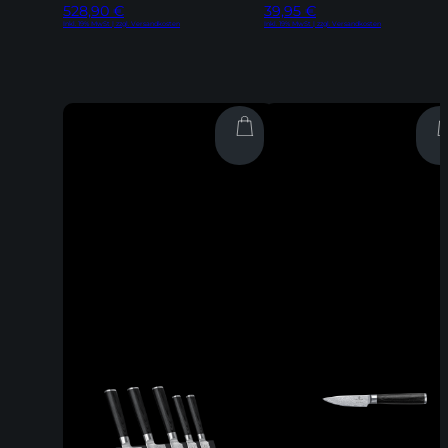
528,90
€
39,95
€
Inkl. 19% MwSt | zzgl. Versandkosten
Inkl. 19% MwSt | zzgl. Versandkosten