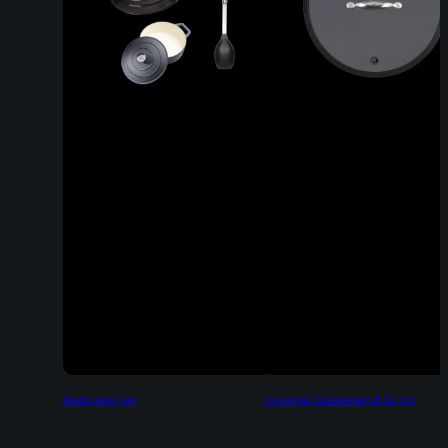
Festbraten Set
Universal Glasdeckel Ø 32 cm