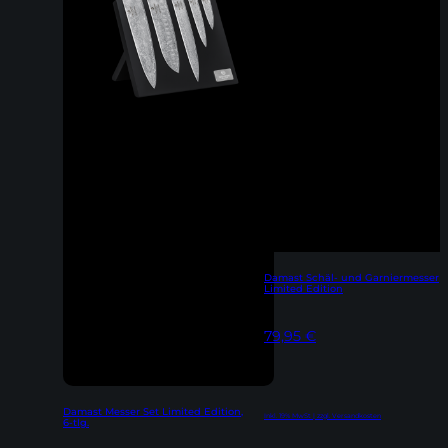
Damast Schäl- und Garniermesser
Limited Edition
79,95
€
Damast Messer Set Limited Edition,
Inkl. 19% MwSt | zzgl. Versandkosten
6-tlg.