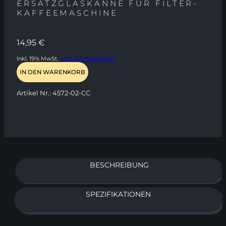
ERSATZGLASKANNE FÜR FILTER-
KAFFEEMASCHINE
14,95
€
Inkl. 19% MwSt.
zzgl. Versandkosten
IN DEN WARENKORB
Artikel Nr.:
4572-02-CC
BESCHREIBUNG
SPEZIFIKATIONEN