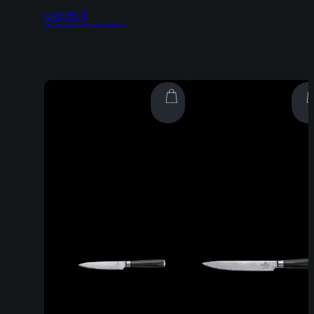
649,95
€
Inkl. 19% MwSt | zzgl. Versandkosten