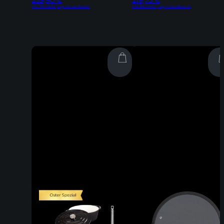
Inkl. 19% MwSt | zzgl. Versandkosten
Inkl. 19% MwSt | zzgl. Versandkosten