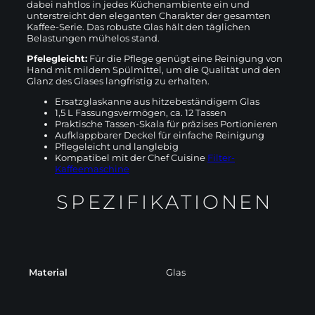
dabei nahtlos in jedes Küchenambiente ein und
unterstreicht den eleganten Charakter der gesamten
Kaffee-Serie. Das robuste Glas hält den täglichen
Belastungen mühelos stand.
Pfelegleicht:
Für die Pflege genügt eine Reinigung von
Hand mit mildem Spülmittel, um die Qualität und den
Glanz des Glases langfristig zu erhalten.
Ersatzglaskanne aus hitzebeständigem Glas
1,5 L Fassungsvermögen, ca. 12 Tassen
Praktische Tassen-Skala für präzises Portionieren
Aufklappbarer Deckel für einfache Reinigung
Pflegeleicht und langlebig
Kompatibel mit der Chef Cuisine
Filter-
Kaffeemaschine
SPEZIFIKATIONEN
Material
Glas