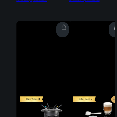
Inkl. 19% MwSt | zzgl. Versandkosten
Inkl. 19% MwSt | zzgl. Versandkosten