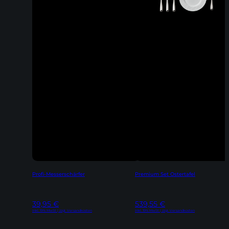
Profi-Messerschärfer
Premium Set Ostertafel
39,95
€
539,55
€
Inkl. 19% MwSt | zzgl. Versandkosten
Inkl. 19% MwSt | zzgl. Versandkosten