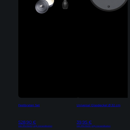
Festbraten Set
Universal Glasdeckel Ø 32 cm
528,90
€
39,95
€
Inkl. 19% MwSt | zzgl. Versandkosten
Inkl. 19% MwSt | zzgl. Versandkosten