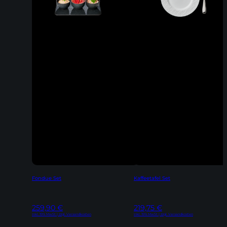
Fondue Set
Kaffeetafel Set
259,90
€
219,75
€
Inkl. 19% MwSt | zzgl. Versandkosten
Inkl. 19% MwSt | zzgl. Versandkosten