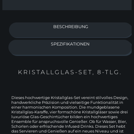
BESCHREIBUNG
SPEZIFIKATIONEN
KRISTALLGLAS-SET, 8-TLG.
Dieses hochwertige Kristallglas-Set vereint stilvolles Design,
handwerkliche Präzision und vielseitige Funktionalität in
einer harmonischen Komposition. Die mundgeblasene
Kristallglas-Karaffe, vier formschöne Kristallgläser sowie drei
luxuriöse Glas-Geschirrtücher bilden ein hochwertiges
Ensemble für anspruchsvolle Genießer. Ob für Wasser, Bier,
Schorlen oder erfrischende Infused Drinks. Dieses Set hebt
das Servieren und Genießen auf ein neues Niveau und ist