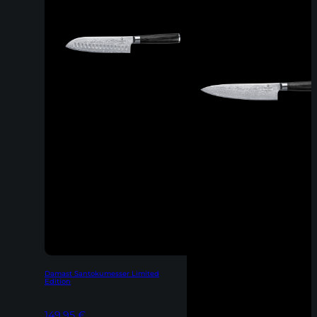
Damast Santokumesser Limited
Edition
149,95
€