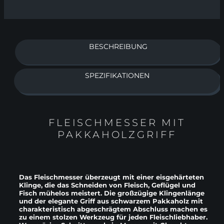
BESCHREIBUNG
SPEZIFIKATIONEN
FLEISCHMESSER MIT
PAKKAHOLZGRIFF
Das Fleischmesser überzeugt mit einer eisgehärteten
Klinge, die das Schneiden von Fleisch, Geflügel und
Fisch mühelos meistert. Die großzügige Klingenlänge
und der elegante Griff aus schwarzem Pakkaholz mit
charakteristisch abgeschrägtem Abschluss machen es
zu einem stolzen Werkzeug für jeden Fleischliebhaber.