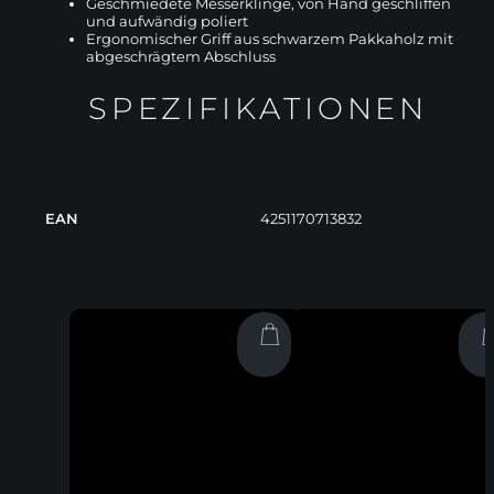
Geschmiedete Messerklinge, von Hand geschliffen
und aufwändig poliert
Ergonomischer Griff aus schwarzem Pakkaholz mit
abgeschrägtem Abschluss
SPEZIFIKATIONEN
EAN
4251170713832