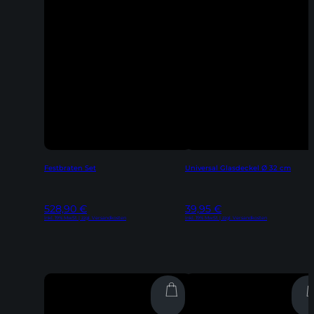
Festbraten Set
Universal Glasdeckel Ø 32 cm
528,90
€
39,95
€
Inkl. 19% MwSt | zzgl. Versandkosten
Inkl. 19% MwSt | zzgl. Versandkosten