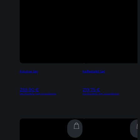
Fondue Set
Kaffeetafel Set
259,90
€
219,75
€
Inkl. 19% MwSt | zzgl. Versandkosten
Inkl. 19% MwSt | zzgl. Versandkosten