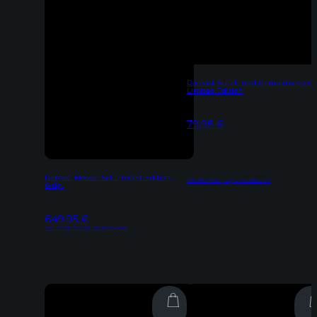
Damast Schäl- und Garniermesser
Limited Edition
79,95
€
Damast Messer Set Limited Edition,
Inkl. 19% MwSt | zzgl. Versandkosten
6-tlg.
649,95
€
Inkl. 19% MwSt | zzgl. Versandkosten