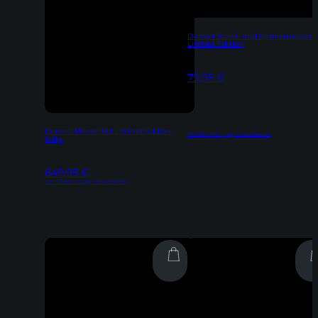
Damast Schäl- und Garniermesser
Limited Edition
79,95
€
Damast Messer Set Limited Edition,
Inkl. 19% MwSt | zzgl. Versandkosten
6-tlg.
649,95
€
Inkl. 19% MwSt | zzgl. Versandkosten