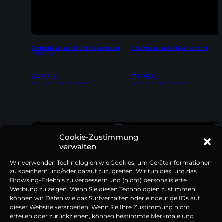
Brotkorb Set mit Frühstücksmesser
Chefmesser mit Pakkaholzgriff
Pakkaholz
64,95
€
79,95
€
Inkl. 19% MwSt | zzgl. Versandkosten
Inkl. 19% MwSt | zzgl. Versandkosten
Cookie-Zustimmung
verwalten
Wir verwenden Technologien wie Cookies, um Geräteinformationen
zu speichern und/oder darauf zuzugreifen. Wir tun dies, um das
Browsing-Erlebnis zu verbessern und (nicht) personalisierte
Werbung zu zeigen. Wenn Sie diesen Technologien zustimmen,
können wir Daten wie das Surfverhalten oder eindeutige IDs auf
dieser Website verarbeiten. Wenn Sie Ihre Zustimmung nicht
erteilen oder zurückziehen, können bestimmte Merkmale und