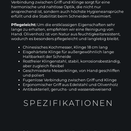
Verbindung zwischen Griff und Klinge sorgt für eine
harmonische und nahtlose Optik, die nicht nur
ansprechend ist, sondern auch höchste Hygieneansprüche
erfüllt und die Stabilität beim Schneiden maximiert.
Pflegeleicht:
Um die erstklassigen Eigenschaften sehr
lange zu erhalten, empfehlen wir eine Reinigung von
Hand. Olivenholz ist von Natur aus feuchtigkeitsresistent,
wodurch es besonders pflegeleicht und langlebig bleibt.
Chinesisches Kochmesser, Klinge 18 cm lang
Eisgehärtete Klinge für außergewöhnlich lange
Haltbarkeit der Schneide
Rostfreier Klingenstahl, stabil, korrosionsbeständig,
aber zugleich flexibel
Geschmiedete Messerklinge, von Hand geschliffen
und poliert
Fugenlose Verbindung zwischen Griff und Klinge
Ergonomischer Griff aus Edelstahl und Olivenholz
Antibakteriell, geruchs- und wasserabweisend
SPEZIFIKATIONEN