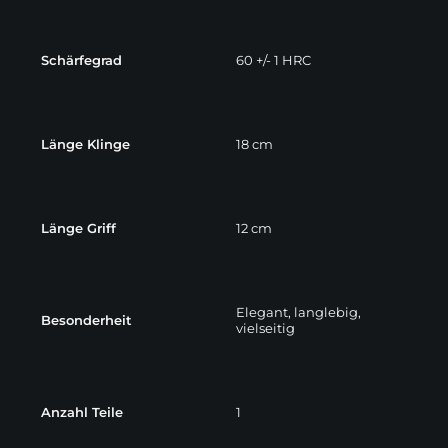
Schärfegrad
60 +/- 1 HRC
Länge Klinge
18 cm
Länge Griff
12 cm
Elegant, langlebig,
Besonderheit
vielseitig
Anzahl Teile
1