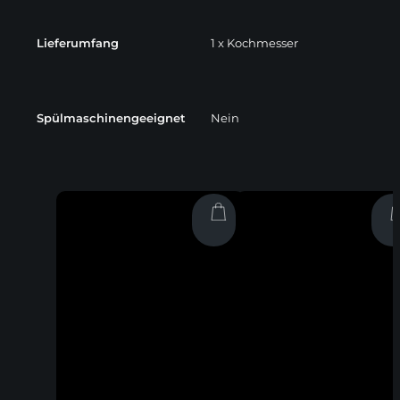
Lieferumfang
1 x Kochmesser
Spülmaschinengeeignet
Nein