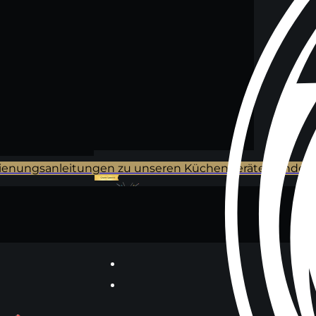
ienungsanleitungen zu unseren Küchengeräten findes