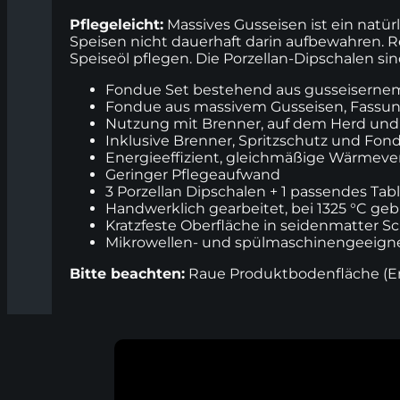
Pflegeleicht:
Massives Gusseisen ist ein natür
Speisen nicht dauerhaft darin aufbewahren. 
Speiseöl pflegen. Die Porzellan-Dipschalen 
Fondue Set bestehend aus gusseisernem
Fondue aus massivem Gusseisen, Fassun
Nutzung mit Brenner, auf dem Herd und 
Inklusive Brenner, Spritzschutz und Fo
Energieeffizient, gleichmäßige Wärmeve
Geringer Pflegeaufwand
3 Porzellan Dipschalen + 1 passendes Tabl
Handwerklich gearbeitet, bei 1325 °C ge
Kratzfeste Oberfläche in seidenmatter Sc
Mikrowellen- und spülmaschinengeeign
Bitte beachten:
Raue Produktbodenfläche (Ema