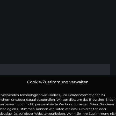
BESCHREIBUNG
Cookie-Zustimmung verwalten
r verwenden Technologien wie Cookies, um Geräteinformationen zu
SPEZIFIKATIONEN
ichern und/oder darauf zuzugreifen. Wir tun dies, um das Browsing-Erlebn
verbessern und (nicht) personalisierte Werbung zu zeigen. Wenn Sie diesen
chnologien zustimmen, können wir Daten wie das Surfverhalten oder
deutige IDs auf dieser Website verarbeiten. Wenn Sie Ihre Zustimmung nic